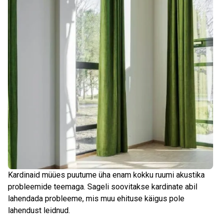
Kardinaid müües puutume üha enam kokku ruumi akustika
probleemide teemaga. Sageli soovitakse kardinate abil
lahendada probleeme, mis muu ehituse käigus pole
lahendust leidnud.