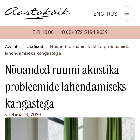
ENG
RUS
E-R 10.00 – 18.00
+372 5194 9639
Avaleht
/
Uudised
/
Nõuanded ruumi akustika probleemide
lahendamiseks kangastega
Nõuanded ruumi akustika
probleemide lahendamiseks
kangastega
veebruar 6, 2026