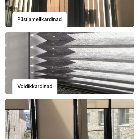
Püstlamellkardinad
Voldikkardinad