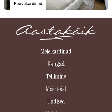
Päevakardinad
Meie kardinad
Kangad
Tellimine
Meie tööd
Uudised