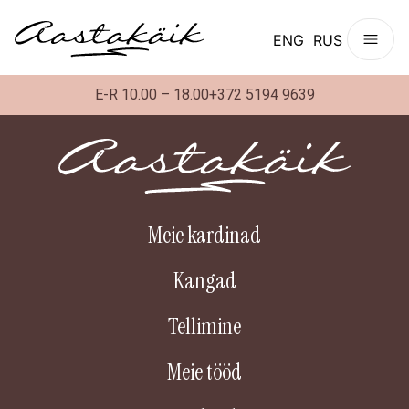
ENG
RUS
E-R 10.00 – 18.00
+372 5194 9639
Meie kardinad
Kangad
Tellimine
Meie tööd