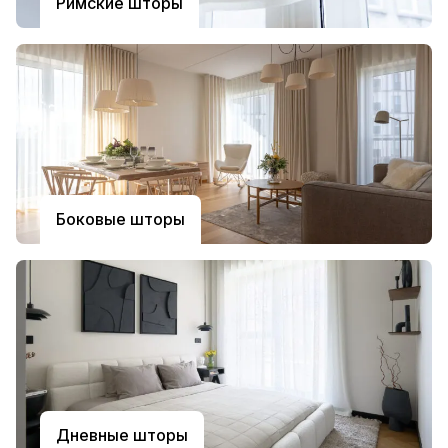
Римские шторы
Боковые шторы
Дневные шторы