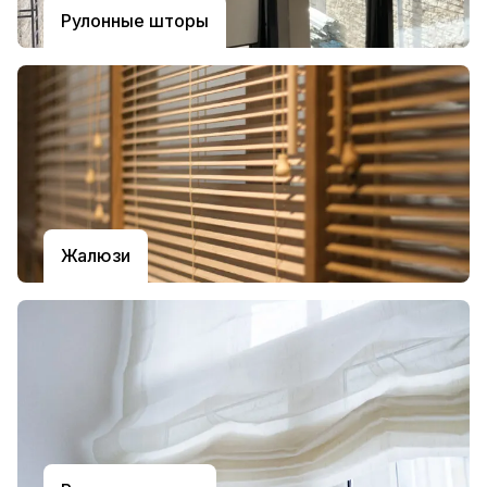
Рулонные шторы
Жалюзи