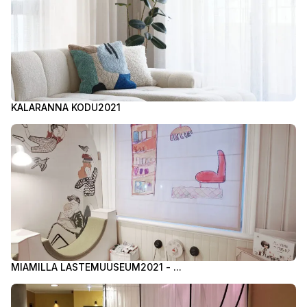
KALARANNA KODU
2021
MIAMILLA LASTEMUUSEUM
2021 - ...