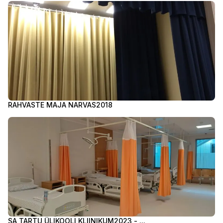
RAHVASTE MAJA NARVAS
2018
SA TARTU ÜLIKOOLI KLIINIKUM
2023 - ...