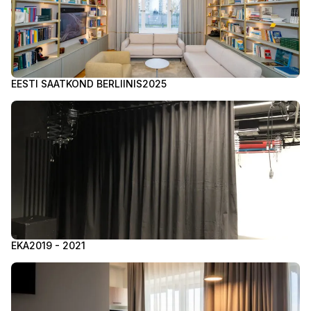
EESTI SAATKOND BERLIINIS
2025
EKA
2019 - 2021