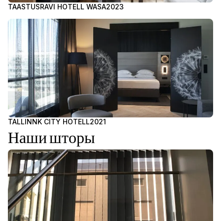
TAASTUSRAVI HOTELL WASA
2023
TALLINNK CITY HOTELL
2021
Наши шторы