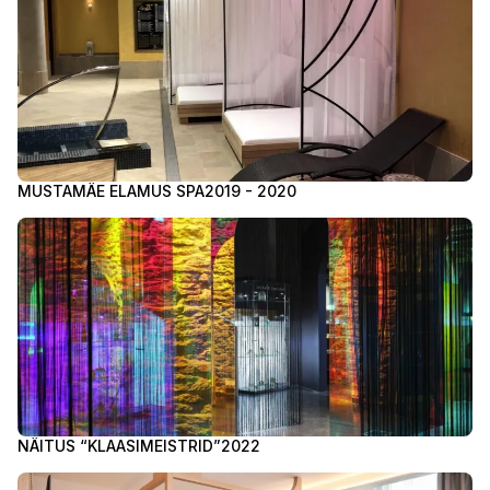
MUSTAMÄE ELAMUS SPA
2019 - 2020
NÄITUS “KLAASIMEISTRID”
2022