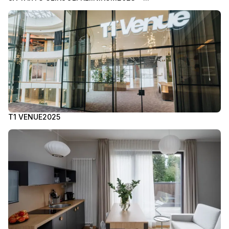
T1 VENUE
2025