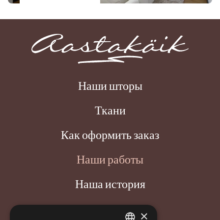
Наши шторы
Ткани
Как оформить заказ
Наши работы
Наша история
Новости
×