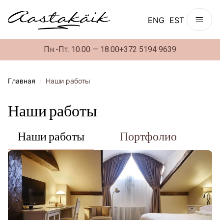
ENG
EST
Пн.-Пт. 10.00 — 18.00
+372 5194 9639
Главная
/
Наши работы
Наши работы
Наши работы
Портфолио