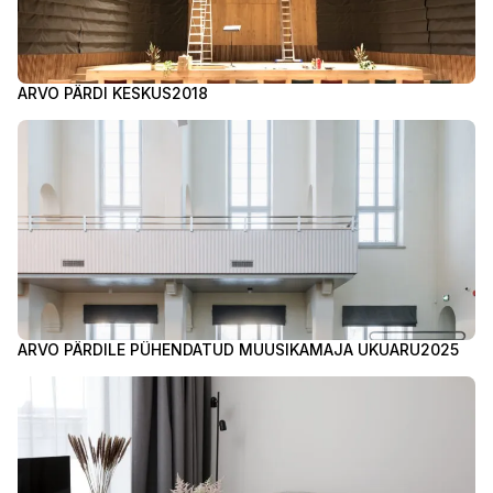
ARVO PÄRDI KESKUS
2018
ARVO PÄRDILE PÜHENDATUD MUUSIKAMAJA UKUARU
2025