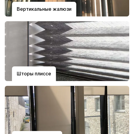
Вертикальные жалюзи
Шторы плиссе