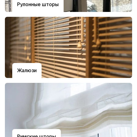
Рулонные шторы
Жалюзи
Римские шторы