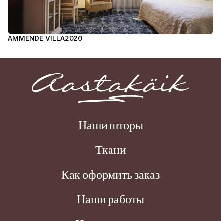
AMMENDE VILLA
2020
A
Наши шторы
Ткани
Как оформить заказ
Наши работы